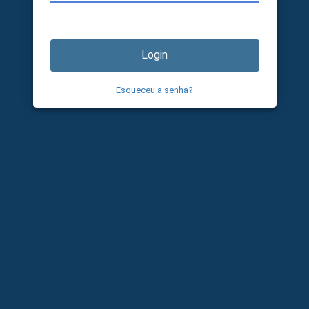
Login
Esqueceu a senha?